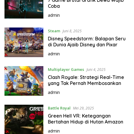
7 Game Brutal Grafik Dewa Wajib
Coba
admin
Steam
Juni 8, 2025
Disney Speedstorm: Balapan Seru
di Dunia Ajaib Disney dan Pixar
admin
Multiplayer Games
Juni 4, 2025
Clash Royale: Strategi Real-Time
yang Tak Pernah Membosankan
admin
Battle Royal
Mei 29, 2025
Green Hell VR: Ketegangan
Bertahan Hidup di Hutan Amazon
admin