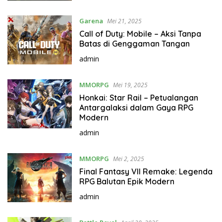
Garena
Mei 21, 2025
Call of Duty: Mobile – Aksi Tanpa
Batas di Genggaman Tangan
admin
MMORPG
Mei 19, 2025
Honkai: Star Rail – Petualangan
Antargalaksi dalam Gaya RPG
Modern
admin
MMORPG
Mei 2, 2025
Final Fantasy VII Remake: Legenda
RPG Balutan Epik Modern
admin