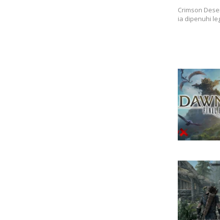
Crimson Dese
ia dipenuhi l