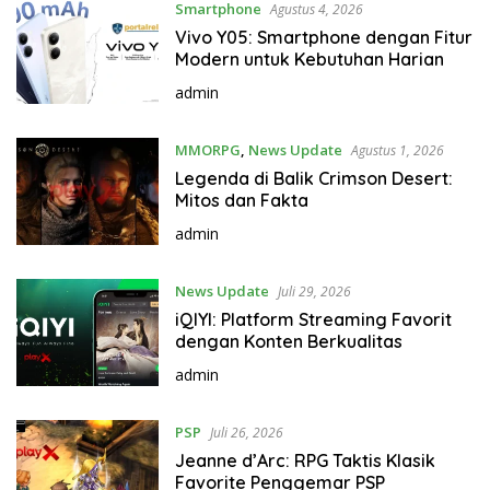
Smartphone
Agustus 4, 2026
Vivo Y05: Smartphone dengan Fitur
Modern untuk Kebutuhan Harian
admin
MMORPG
,
News Update
Agustus 1, 2026
Legenda di Balik Crimson Desert:
Mitos dan Fakta
admin
News Update
Juli 29, 2026
iQIYI: Platform Streaming Favorit
dengan Konten Berkualitas
admin
PSP
Juli 26, 2026
Jeanne d’Arc: RPG Taktis Klasik
Favorite Penggemar PSP