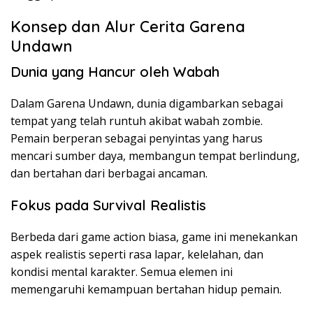
Konsep dan Alur Cerita Garena
Undawn
Dunia yang Hancur oleh Wabah
Dalam Garena Undawn, dunia digambarkan sebagai
tempat yang telah runtuh akibat wabah zombie.
Pemain berperan sebagai penyintas yang harus
mencari sumber daya, membangun tempat berlindung,
dan bertahan dari berbagai ancaman.
Fokus pada Survival Realistis
Berbeda dari game action biasa, game ini menekankan
aspek realistis seperti rasa lapar, kelelahan, dan
kondisi mental karakter. Semua elemen ini
memengaruhi kemampuan bertahan hidup pemain.