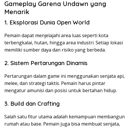
Gameplay Garena Undawn yang
Menarik
1. Eksplorasi Dunia Open World
Pemain dapat menjelajahi area luas seperti kota
terbengkalai, hutan, hingga area industri. Setiap lokasi
memiliki sumber daya dan risiko yang berbeda.
2. Sistem Pertarungan Dinamis
Pertarungan dalam game ini menggunakan senjata api,
melee, dan strategi taktis. Pemain harus pintar
mengatur amunisi dan posisi untuk bertahan hidup.
3. Build dan Crafting
Salah satu fitur utama adalah kemampuan membangun
rumah atau base. Pemain juga bisa membuat senjata,