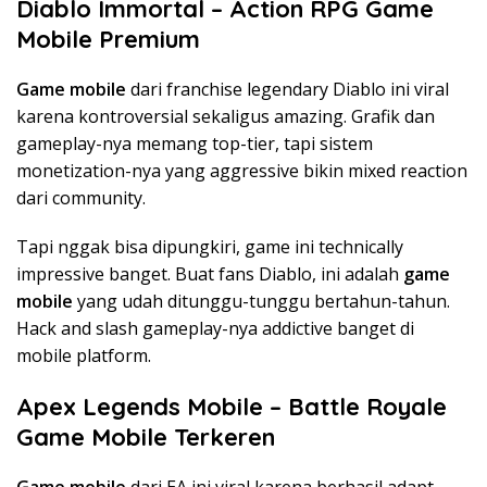
Diablo Immortal – Action RPG Game
Mobile Premium
Game mobile
dari franchise legendary Diablo ini viral
karena kontroversial sekaligus amazing. Grafik dan
gameplay-nya memang top-tier, tapi sistem
monetization-nya yang aggressive bikin mixed reaction
dari community.
Tapi nggak bisa dipungkiri, game ini technically
impressive banget. Buat fans Diablo, ini adalah
game
mobile
yang udah ditunggu-tunggu bertahun-tahun.
Hack and slash gameplay-nya addictive banget di
mobile platform.
Apex Legends Mobile – Battle Royale
Game Mobile Terkeren