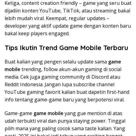
Ketiga, content creation friendly – game yang seru buat
dijadiin konten YouTube, TikTok, atau streaming bakal
lebih mudah viral. Keempat, regular updates –
developer yang aktif update game dengan konten baru
bakal keep players engaged.
Tips Ikutin Trend Game Mobile Terbaru
Buat kalian yang pengen selalu update sama
game
mobile
trending, follow akun-akun gaming di social
media. Cek juga gaming community di Discord atau
Reddit Indonesia. Jangan lupa subscribe channel
YouTube gaming favorit kalian buat dapetin first-hand
info tentang game-game baru yang berpotensi viral.
Game-game
game mobile
yang gue mention di atas
udah terbukti viral dan punya staying power. Tinggal
pilih mana yang paling cocok sama taste kalian. Yang