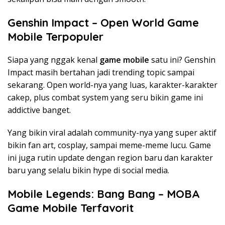
Genshin Impact – Open World Game
Mobile Terpopuler
Siapa yang nggak kenal
game mobile
satu ini? Genshin
Impact masih bertahan jadi trending topic sampai
sekarang. Open world-nya yang luas, karakter-karakter
cakep, plus combat system yang seru bikin game ini
addictive banget.
Yang bikin viral adalah community-nya yang super aktif
bikin fan art, cosplay, sampai meme-meme lucu. Game
ini juga rutin update dengan region baru dan karakter
baru yang selalu bikin hype di social media.
Mobile Legends: Bang Bang – MOBA
Game Mobile Terfavorit