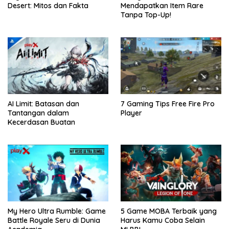
Desert: Mitos dan Fakta
Mendapatkan Item Rare
Tanpa Top-Up!
AI Limit: Batasan dan
7 Gaming Tips Free Fire Pro
Tantangan dalam
Player
Kecerdasan Buatan
My Hero Ultra Rumble: Game
5 Game MOBA Terbaik yang
Battle Royale Seru di Dunia
Harus Kamu Coba Selain