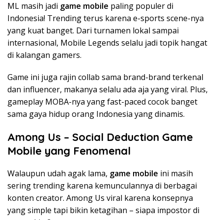
ML masih jadi
game mobile
paling populer di
Indonesia! Trending terus karena e-sports scene-nya
yang kuat banget. Dari turnamen lokal sampai
internasional, Mobile Legends selalu jadi topik hangat
di kalangan gamers.
Game ini juga rajin collab sama brand-brand terkenal
dan influencer, makanya selalu ada aja yang viral. Plus,
gameplay MOBA-nya yang fast-paced cocok banget
sama gaya hidup orang Indonesia yang dinamis.
Among Us – Social Deduction Game
Mobile yang Fenomenal
Walaupun udah agak lama,
game mobile
ini masih
sering trending karena kemunculannya di berbagai
konten creator. Among Us viral karena konsepnya
yang simple tapi bikin ketagihan – siapa impostor di