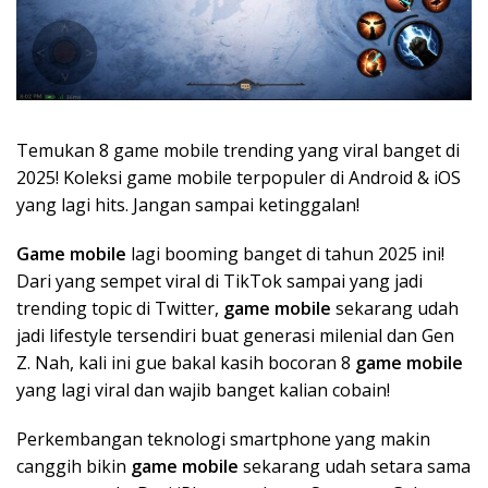
Temukan 8 game mobile trending yang viral banget di
2025! Koleksi game mobile terpopuler di Android & iOS
yang lagi hits. Jangan sampai ketinggalan!
Game mobile
lagi booming banget di tahun 2025 ini!
Dari yang sempet viral di TikTok sampai yang jadi
trending topic di Twitter,
game mobile
sekarang udah
jadi lifestyle tersendiri buat generasi milenial dan Gen
Z. Nah, kali ini gue bakal kasih bocoran 8
game mobile
yang lagi viral dan wajib banget kalian cobain!
Perkembangan teknologi smartphone yang makin
canggih bikin
game mobile
sekarang udah setara sama