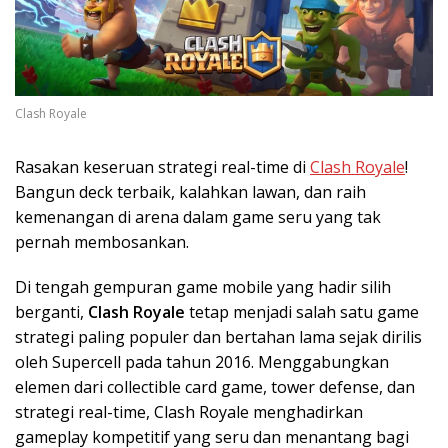
Clash Royale
Rasakan keseruan strategi real-time di
Clash Royale
!
Bangun deck terbaik, kalahkan lawan, dan raih
kemenangan di arena dalam game seru yang tak
pernah membosankan.
Di tengah gempuran game mobile yang hadir silih
berganti,
Clash Royale
tetap menjadi salah satu game
strategi paling populer dan bertahan lama sejak dirilis
oleh Supercell pada tahun 2016. Menggabungkan
elemen dari collectible card game, tower defense, dan
strategi real-time, Clash Royale menghadirkan
gameplay kompetitif yang seru dan menantang bagi