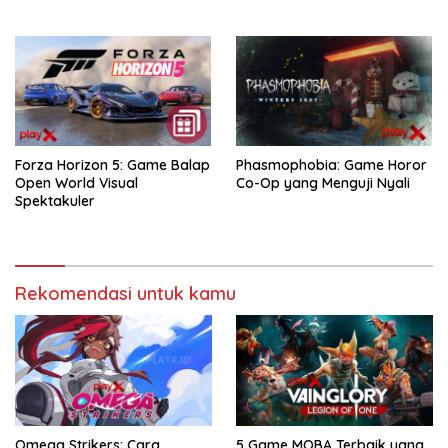
Forza Horizon 5: Game Balap
Phasmophobia: Game Horor
Open World Visual
Co-Op yang Menguji Nyali
Spektakuler
Rekomendasi untuk kamu
Omega Strikers: Cara
5 Game MOBA Terbaik yang