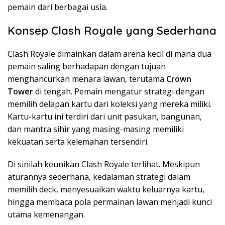
pemain dari berbagai usia.
Konsep Clash Royale yang Sederhana
Clash Royale dimainkan dalam arena kecil di mana dua
pemain saling berhadapan dengan tujuan
menghancurkan menara lawan, terutama
Crown
Tower
di tengah. Pemain mengatur strategi dengan
memilih delapan kartu dari koleksi yang mereka miliki.
Kartu-kartu ini terdiri dari unit pasukan, bangunan,
dan mantra sihir yang masing-masing memiliki
kekuatan serta kelemahan tersendiri.
Di sinilah keunikan Clash Royale terlihat. Meskipun
aturannya sederhana, kedalaman strategi dalam
memilih deck, menyesuaikan waktu keluarnya kartu,
hingga membaca pola permainan lawan menjadi kunci
utama kemenangan.