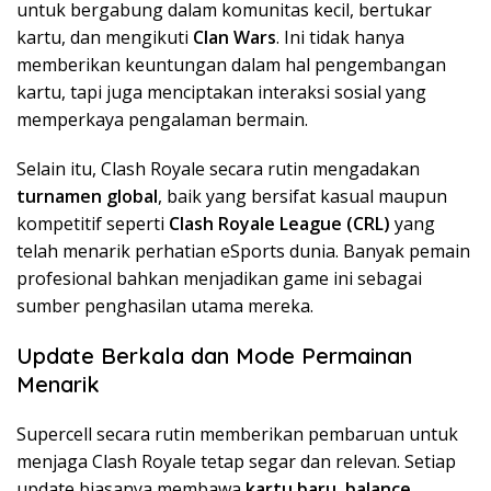
untuk bergabung dalam komunitas kecil, bertukar
kartu, dan mengikuti
Clan Wars
. Ini tidak hanya
memberikan keuntungan dalam hal pengembangan
kartu, tapi juga menciptakan interaksi sosial yang
memperkaya pengalaman bermain.
Selain itu, Clash Royale secara rutin mengadakan
turnamen global
, baik yang bersifat kasual maupun
kompetitif seperti
Clash Royale League (CRL)
yang
telah menarik perhatian eSports dunia. Banyak pemain
profesional bahkan menjadikan game ini sebagai
sumber penghasilan utama mereka.
Update Berkala dan Mode Permainan
Menarik
Supercell secara rutin memberikan pembaruan untuk
menjaga Clash Royale tetap segar dan relevan. Setiap
update biasanya membawa
kartu baru
,
balance