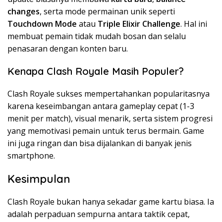
changes
, serta mode permainan unik seperti
Touchdown Mode
atau
Triple Elixir Challenge
. Hal ini
membuat pemain tidak mudah bosan dan selalu
penasaran dengan konten baru.
Kenapa Clash Royale Masih Populer?
Clash Royale sukses mempertahankan popularitasnya
karena keseimbangan antara gameplay cepat (1-3
menit per match), visual menarik, serta sistem progresi
yang memotivasi pemain untuk terus bermain. Game
ini juga ringan dan bisa dijalankan di banyak jenis
smartphone.
Kesimpulan
Clash Royale bukan hanya sekadar game kartu biasa. Ia
adalah perpaduan sempurna antara taktik cepat,