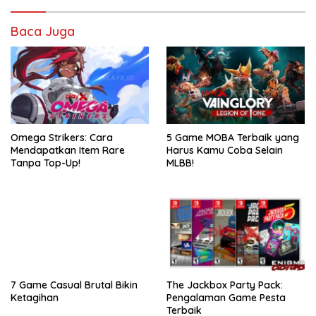
Baca Juga
Omega Strikers: Cara
5 Game MOBA Terbaik yang
Mendapatkan Item Rare
Harus Kamu Coba Selain
Tanpa Top-Up!
MLBB!
7 Game Casual Brutal Bikin
The Jackbox Party Pack:
Ketagihan
Pengalaman Game Pesta
Terbaik