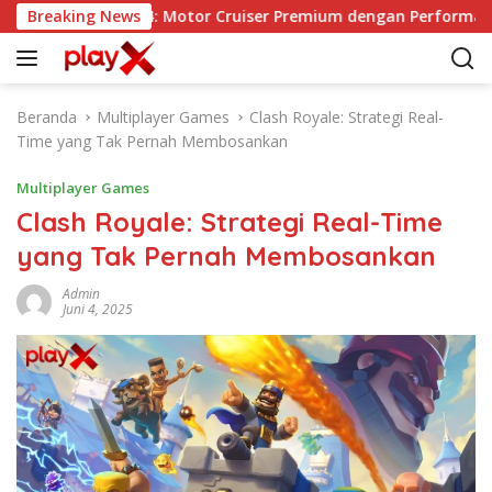
L
ucati Diavel V4: Motor Cruiser Premium dengan Performa Super
Breaking News
a
n
g
s
Beranda
Multiplayer Games
Clash Royale: Strategi Real-
u
Time yang Tak Pernah Membosankan
n
g
Multiplayer Games
k
Clash Royale: Strategi Real-Time
e
yang Tak Pernah Membosankan
k
o
Admin
n
Juni 4, 2025
t
e
n