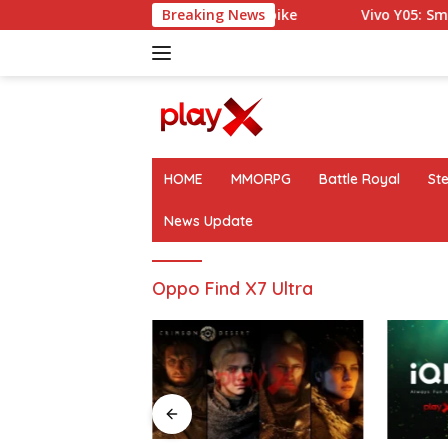
Langsung
 Premium dengan Performa Superbike
Breaking News
Vivo Y05: Smartp
ke
konten
HOME
MMORPG
Battle Royal
St
News Update
Oppo Find X7 Ultra