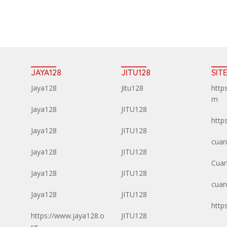
JAYA128
JITU128
SIT
Jaya128
Jitu128
http
m
Jaya128
JITU128
http
Jaya128
JITU128
cuan
Jaya128
JITU128
Cuan
Jaya128
JITU128
cuan
Jaya128
JITU128
http
https://www.jaya128.o
JITU128
rg