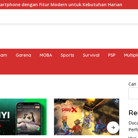
hone dengan Fitur Modern untuk Kebutuhan Harian
Lege
eam
Garena
MOBA
Sports
Survival
PSP
Multip
Cari
Re
Duca
Perf