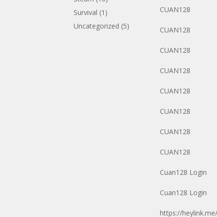
CUAN128
Survival
(1)
Uncategorized
(5)
CUAN128
CUAN128
CUAN128
CUAN128
CUAN128
CUAN128
CUAN128
Cuan128 Login
Cuan128 Login
https://heylink.m