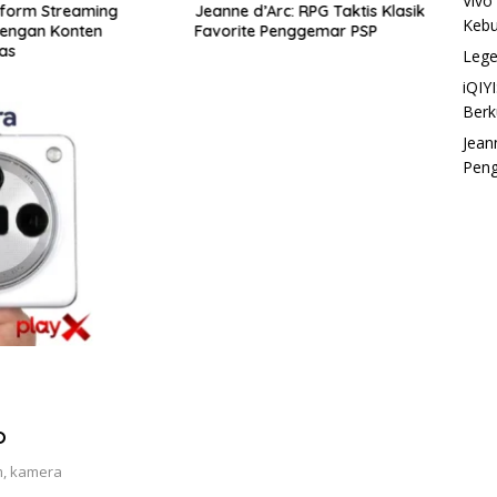
Vivo
atform Streaming
Jeanne d’Arc: RPG Taktis Klasik
Komp
Kebu
dengan Konten
Favorite Penggemar PSP
yang
tas
Komp
Lege
iQIY
Berk
Jean
Pen
o
m, kamera