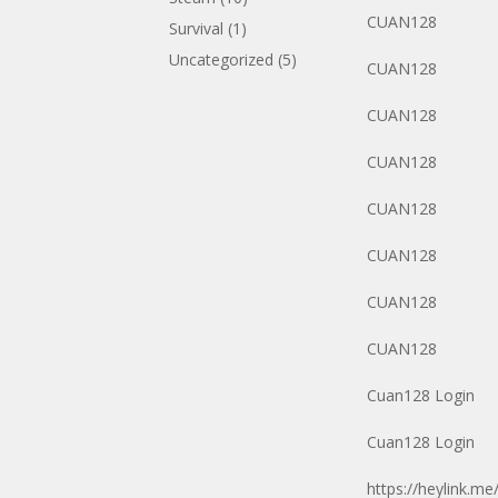
CUAN128
Survival
(1)
Uncategorized
(5)
CUAN128
CUAN128
CUAN128
CUAN128
CUAN128
CUAN128
CUAN128
Cuan128 Login
Cuan128 Login
https://heylink.m