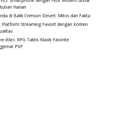
 Y05: Smartphone dengan Fitur Modern untuk
utasi Kuantum: Teknologi
Asus ROG Phone 9 Pro:
O
tuhan Harian
 Mengubah Dunia
Smartphone Gaming Flagship
M
utasi
Performa Fitur Premium
T
nda di Balik Crimson Desert: Mitos dan Fakta
I: Platform Streaming Favorit dengan Konten
ualitas
ne d’Arc: RPG Taktis Klasik Favorite
ggemar PSP