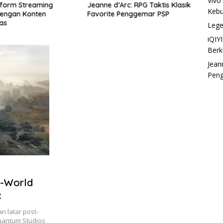
Vivo
atform Streaming
Jeanne d’Arc: RPG Taktis Klasik
Komp
Kebu
dengan Konten
Favorite Penggemar PSP
yang
tas
Komp
Lege
iQIY
Berk
Jean
Pen
-World
c
 latar post-
uantum Studios