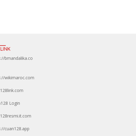
ELINK
s://bmandalika.co
s://wikimaroc.com
128link.com
128 Login
128resmi.it.com
s://cuan128.app