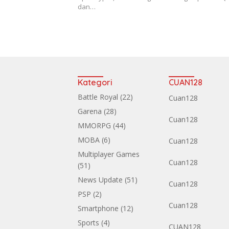
dan…
Kategori
CUAN128
Battle Royal
(22)
Cuan128
Garena
(28)
Cuan128
MMORPG
(44)
MOBA
(6)
Cuan128
Multiplayer Games
Cuan128
(51)
News Update
(51)
Cuan128
PSP
(2)
Cuan128
Smartphone
(12)
Sports
(4)
CUAN128