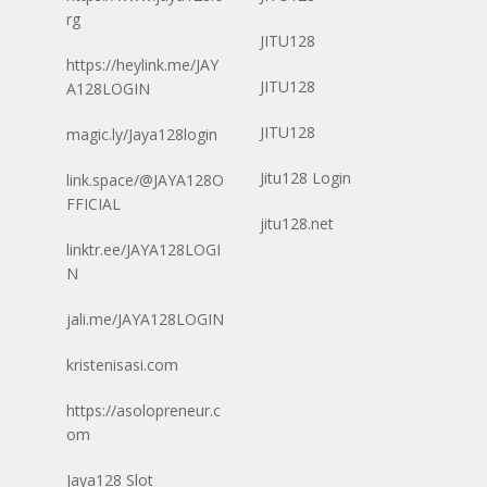
rg
JITU128
https://heylink.me/JAY
JITU128
A128LOGIN
JITU128
magic.ly/Jaya128login
Jitu128 Login
link.space/@JAYA128O
FFICIAL
jitu128.net
linktr.ee/JAYA128LOGI
N
jali.me/JAYA128LOGIN
kristenisasi.com
https://asolopreneur.c
om
Jaya128 Slot