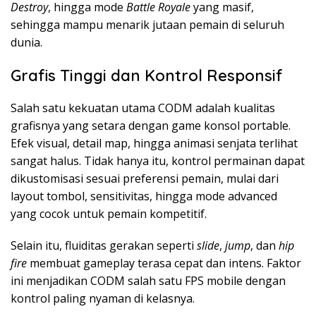
Destroy
, hingga mode
Battle Royale
yang masif,
sehingga mampu menarik jutaan pemain di seluruh
dunia.
Grafis Tinggi dan Kontrol Responsif
Salah satu kekuatan utama CODM adalah kualitas
grafisnya yang setara dengan game konsol portable.
Efek visual, detail map, hingga animasi senjata terlihat
sangat halus. Tidak hanya itu, kontrol permainan dapat
dikustomisasi sesuai preferensi pemain, mulai dari
layout tombol, sensitivitas, hingga mode advanced
yang cocok untuk pemain kompetitif.
Selain itu, fluiditas gerakan seperti
slide
,
jump
, dan
hip
fire
membuat gameplay terasa cepat dan intens. Faktor
ini menjadikan CODM salah satu FPS mobile dengan
kontrol paling nyaman di kelasnya.