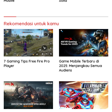
Mobile
Solid
Rekomendasi untuk kamu
7 Gaming Tips Free Fire Pro
Game Mobile Terbaru di
Player
2025: Menjangkau Semua
Audiens