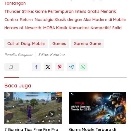
Tantangan
Thunder Strike: Game Pertempuran Intens Grafis Menarik
Contra: Return: Nostalgia Klasik dengan Aksi Modern di Mobile
Heroes of Newerth: MOBA Klasik Komunitas Kompetitif Solid
Call of Duty: Mobile
Games
Garena Game
Penulis: Rasyaaa
Editor: Katarina
Baca Juga
7 Gaming Tips Free Fire Pro
Game Mobile Terbaru di