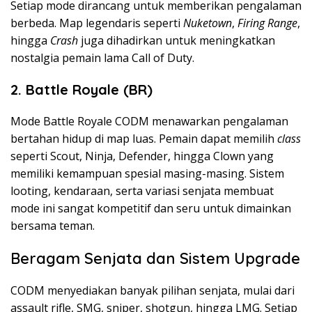
Setiap mode dirancang untuk memberikan pengalaman
berbeda. Map legendaris seperti
Nuketown
,
Firing Range
,
hingga
Crash
juga dihadirkan untuk meningkatkan
nostalgia pemain lama Call of Duty.
2. Battle Royale (BR)
Mode Battle Royale CODM menawarkan pengalaman
bertahan hidup di map luas. Pemain dapat memilih
class
seperti Scout, Ninja, Defender, hingga Clown yang
memiliki kemampuan spesial masing-masing. Sistem
looting, kendaraan, serta variasi senjata membuat
mode ini sangat kompetitif dan seru untuk dimainkan
bersama teman.
Beragam Senjata dan Sistem Upgrade
CODM menyediakan banyak pilihan senjata, mulai dari
assault rifle, SMG, sniper, shotgun, hingga LMG. Setiap