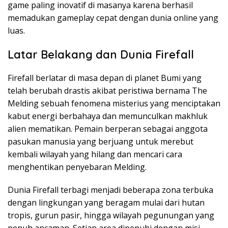
game paling inovatif di masanya karena berhasil
memadukan gameplay cepat dengan dunia online yang
luas.
Latar Belakang dan Dunia Firefall
Firefall berlatar di masa depan di planet Bumi yang
telah berubah drastis akibat peristiwa bernama The
Melding sebuah fenomena misterius yang menciptakan
kabut energi berbahaya dan memunculkan makhluk
alien mematikan. Pemain berperan sebagai anggota
pasukan manusia yang berjuang untuk merebut
kembali wilayah yang hilang dan mencari cara
menghentikan penyebaran Melding.
Dunia Firefall terbagi menjadi beberapa zona terbuka
dengan lingkungan yang beragam mulai dari hutan
tropis, gurun pasir, hingga wilayah pegunungan yang
penuh ancaman. Setiap area dipenuhi dengan misi,