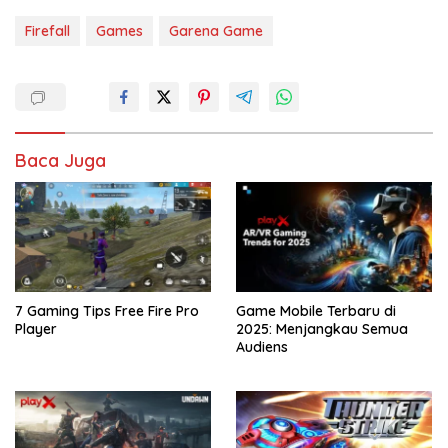
Firefall
Games
Garena Game
Baca Juga
7 Gaming Tips Free Fire Pro
Game Mobile Terbaru di
Player
2025: Menjangkau Semua
Audiens