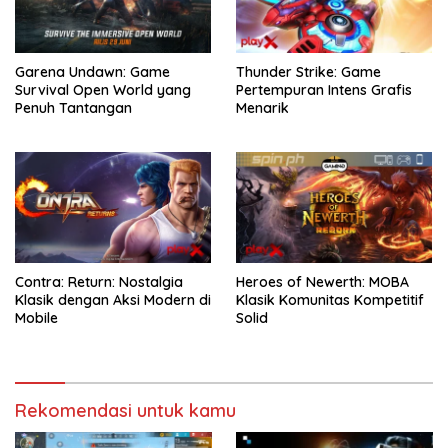
Garena Undawn: Game
Thunder Strike: Game
Survival Open World yang
Pertempuran Intens Grafis
Penuh Tantangan
Menarik
Contra: Return: Nostalgia
Heroes of Newerth: MOBA
Klasik dengan Aksi Modern di
Klasik Komunitas Kompetitif
Mobile
Solid
Rekomendasi untuk kamu