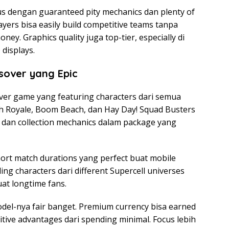
s dengan guaranteed pity mechanics dan plenty of
players bisa easily build competitive teams tanpa
ey. Graphics quality juga top-tier, especially di
displays.
sover yang Epic
sover game yang featuring characters dari semua
ash Royale, Boom Beach, dan Hay Day! Squad Busters
, dan collection mechanics dalam package yang
ort match durations yang perfect buat mobile
ng characters dari different Supercell universes
uat longtime fans.
odel-nya fair banget. Premium currency bisa earned
tive advantages dari spending minimal. Focus lebih