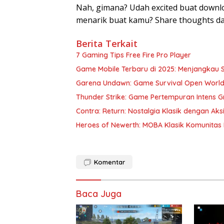
Nah, gimana? Udah excited buat downl
menarik buat kamu? Share thoughts d
Berita Terkait
7 Gaming Tips Free Fire Pro Player
Game Mobile Terbaru di 2025: Menjangkau 
Garena Undawn: Game Survival Open Worl
Thunder Strike: Game Pertempuran Intens G
Contra: Return: Nostalgia Klasik dengan Aks
Heroes of Newerth: MOBA Klasik Komunitas K
Komentar
Baca Juga