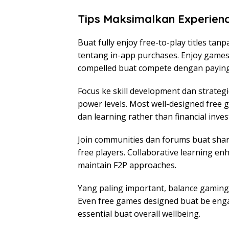
Tips Maksimalkan Experien
Buat fully enjoy free-to-play titles tanp
tentang in-app purchases. Enjoy games
compelled buat compete dengan paying
Focus ke skill development dan strateg
power levels. Most well-designed free 
dan learning rather than financial inve
Join communities dan forums buat share
free players. Collaborative learning 
maintain F2P approaches.
Yang paling important, balance gaming t
Even free games designed buat be eng
essential buat overall wellbeing.