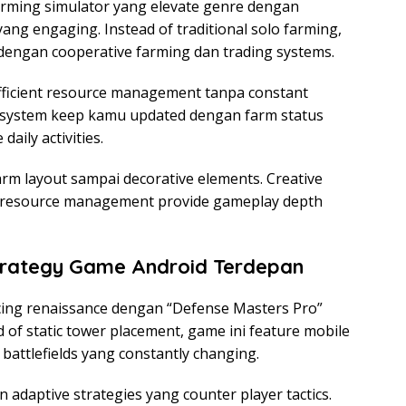
arming simulator yang elevate genre dengan
ang engaging. Instead of traditional solo farming,
 dengan cooperative farming dan trading systems.
ficient resource management tanpa constant
 system keep kamu updated dengan farm status
daily activities.
arm layout sampai decorative elements. Creative
c resource management provide gameplay depth
Strategy Game Android Terdepan
cing renaissance dengan “Defense Masters Pro”
 of static tower placement, game ini feature mobile
 battlefields yang constantly changing.
 adaptive strategies yang counter player tactics.