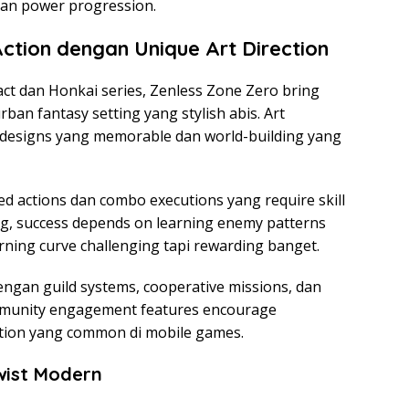
han power progression.
Action dengan Unique Art Direction
act dan Honkai series, Zenless Zone Zero bring
rban fantasy setting yang stylish abis. Art
 designs yang memorable dan world-building yang
d actions dan combo executions yang require skill
g, success depends on learning enemy patterns
ning curve challenging tapi rewarding banget.
engan guild systems, cooperative missions, dan
mmunity engagement features encourage
tition yang common di mobile games.
wist Modern