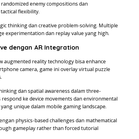
an randomized enemy compositions dan
tical flexibility.
ic thinking dan creative problem-solving. Multiple
ge experimentation dan replay value yang high.
ive dengan AR Integration
w augmented reality technology bisa enhance
rtphone camera, game ini overlay virtual puzzle
.
thinking dan spatial awareness dalam three-
ts respond ke device movements dan environmental
ce yang unique dalam mobile gaming landscape.
 dengan physics-based challenges dan mathematical
rough gameplay rather than forced tutorial