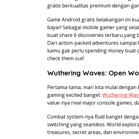
gratis berkualitas premium dengan g
Game Android gratis belakangan ini ku
bayar! Sebagai mobile gamer yang selal
buat share 6 discoveries terbaru yang
Dari action-packed adventures sampai b
kamu gak perlu spending money buat d
check them out!
Wuthering Waves: Open Wo
Pertama-tama, mari kita mulai dengan 
gaming excited banget.
Wuthering Wav
value-nya rival major console games, da
Combat system-nya fluid banget denga
switching yang seamless. World explor
treasures, secret areas, dan environmen