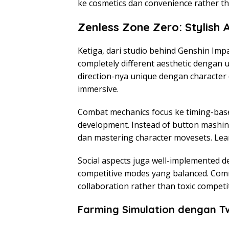
ke cosmetics dan convenience rather t
Zenless Zone Zero: Stylish 
Ketiga, dari studio behind Genshin Imp
completely different aesthetic dengan u
direction-nya unique dengan character
immersive.
Combat mechanics focus ke timing-base
development. Instead of button mashin
dan mastering character movesets. Lear
Social aspects juga well-implemented d
competitive modes yang balanced. Co
collaboration rather than toxic compe
Farming Simulation dengan T