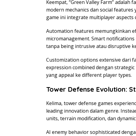
Keempat, “Green Valley Farm” adalah f
modern mechanics dan social features y
game ini integrate multiplayer aspects
Automation features memungkinkan ef
micromanagement. Smart notifications
tanpa being intrusive atau disruptive ke 
Customization options extensive dari f
expression combined dengan strategi
yang appeal ke different player types.
Tower Defense Evolution: 
Kelima, tower defense games experien
leading innovation dalam genre. Instead
units, terrain modification, dan dynamic
AI enemy behavior sophisticated dengan