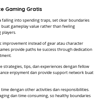
ce Gaming Gratis
a falling into spending traps, set clear boundaries
 buat gameplay value rather than feeling
 players.
ic improvement instead of gear atau character
games provide paths ke success through dedication
stment.
 strategies, tips, dan experiences dengan fellow
enhance enjoyment dan provide support network buat
ime dengan other activities dan responsibilities.
aging dan time-consuming, so healthy boundaries