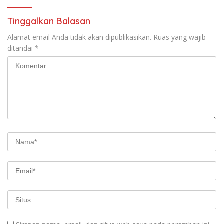
Tinggalkan Balasan
Alamat email Anda tidak akan dipublikasikan.
Ruas yang wajib
ditandai
*