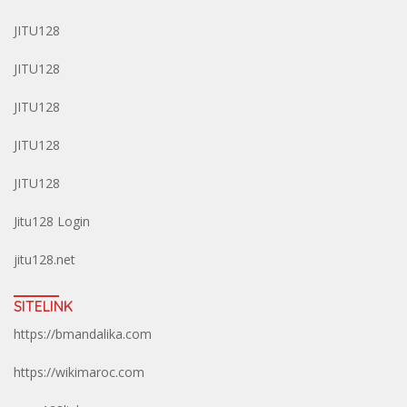
JITU128
JITU128
JITU128
JITU128
JITU128
Jitu128 Login
jitu128.net
SITELINK
https://bmandalika.com
https://wikimaroc.com