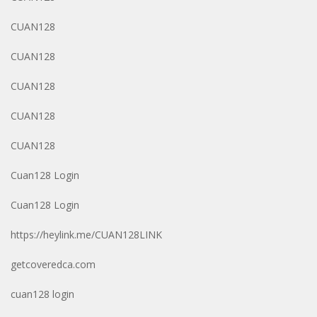
CUAN128
CUAN128
CUAN128
CUAN128
CUAN128
Cuan128 Login
Cuan128 Login
https://heylink.me/CUAN128LINK
getcoveredca.com
cuan128 login