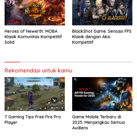
Heroes of Newerth: MOBA
BlackShot Game: Sensasi FPS
Klasik Komunitas Kompetitif
Klasik dengan Aksi
Solid
Kompetitif
Rekomendasi untuk kamu
7 Gaming Tips Free Fire Pro
Game Mobile Terbaru di
Player
2025: Menjangkau Semua
Audiens