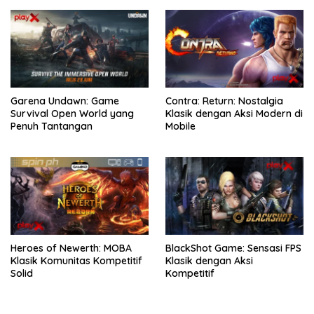
Garena Undawn: Game
Contra: Return: Nostalgia
Survival Open World yang
Klasik dengan Aksi Modern di
Penuh Tantangan
Mobile
Heroes of Newerth: MOBA
BlackShot Game: Sensasi FPS
Klasik Komunitas Kompetitif
Klasik dengan Aksi
Solid
Kompetitif