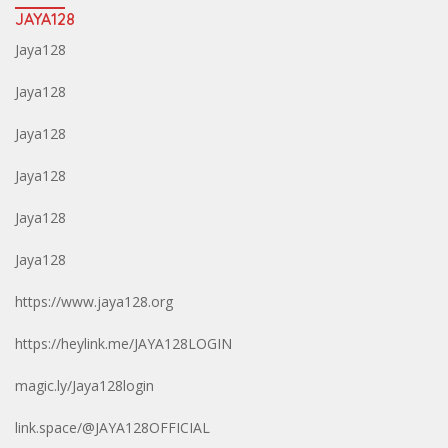
JAYA128
Jaya128
Jaya128
Jaya128
Jaya128
Jaya128
Jaya128
https://www.jaya128.org
https://heylink.me/JAYA128LOGIN
magic.ly/Jaya128login
link.space/@JAYA128OFFICIAL