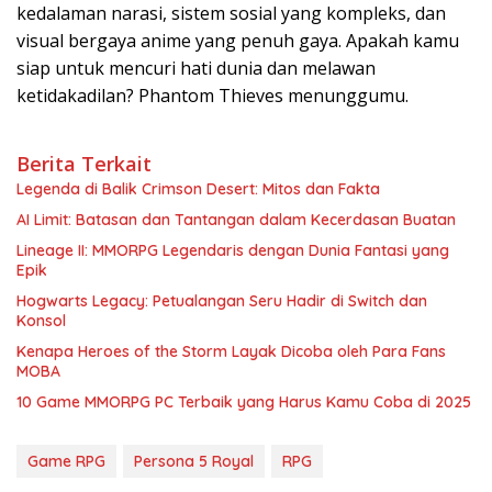
kedalaman narasi, sistem sosial yang kompleks, dan
visual bergaya anime yang penuh gaya. Apakah kamu
siap untuk mencuri hati dunia dan melawan
ketidakadilan? Phantom Thieves menunggumu.
Berita Terkait
Legenda di Balik Crimson Desert: Mitos dan Fakta
AI Limit: Batasan dan Tantangan dalam Kecerdasan Buatan
Lineage II: MMORPG Legendaris dengan Dunia Fantasi yang
Epik
Hogwarts Legacy: Petualangan Seru Hadir di Switch dan
Konsol
Kenapa Heroes of the Storm Layak Dicoba oleh Para Fans
MOBA
10 Game MMORPG PC Terbaik yang Harus Kamu Coba di 2025
Game RPG
Persona 5 Royal
RPG