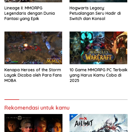
Lineage II: MMORPG
Hogwarts Legacy:
Legendaris dengan Dunia
Petualangan Seru Hadir di
Fantasi yang Epik
Switch dan Konsol
Kenapa Heroes of the Storm
10 Game MMORPG PC Terbaik
Layak Dicoba oleh Para Fans
yang Harus Kamu Coba di
MOBA
2025
Rekomendasi untuk kamu