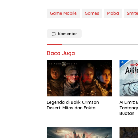
Game Mobile
Games
Moba
Smit
Komentar
Baca Juga
Legenda di Balik Crimson
AI Limit:
Desert: Mitos dan Fakta
Tantang
Buatan