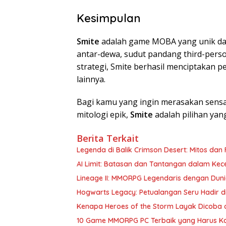
Kesimpulan
Smite
adalah game MOBA yang unik d
antar-dewa, sudut pandang third-perso
strategi, Smite berhasil menciptakan
lainnya.
Bagi kamu yang ingin merasakan sensa
mitologi epik,
Smite
adalah pilihan yang
Berita Terkait
Legenda di Balik Crimson Desert: Mitos dan
AI Limit: Batasan dan Tantangan dalam Ke
Lineage II: MMORPG Legendaris dengan Duni
Hogwarts Legacy: Petualangan Seru Hadir d
Kenapa Heroes of the Storm Layak Dicoba 
10 Game MMORPG PC Terbaik yang Harus K