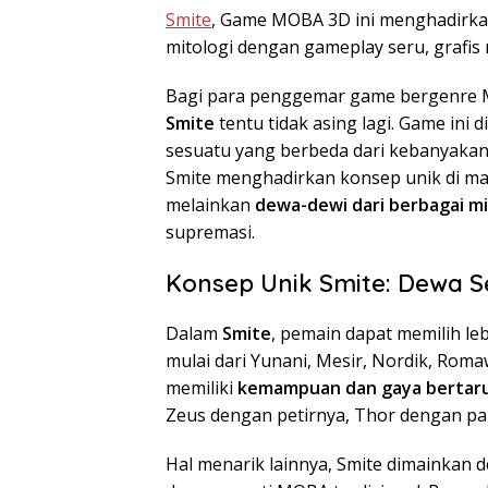
Smite
, Game MOBA 3D ini menghadirkan
mitologi dengan gameplay seru, grafis
Bagi para penggemar game bergenre MO
Smite
tentu tidak asing lagi. Game ini
sesuatu yang berbeda dari kebanyakan
Smite menghadirkan konsep unik di ma
melainkan
dewa-dewi dari berbagai mi
supremasi.
Konsep Unik Smite: Dewa 
Dalam
Smite
, pemain dapat memilih leb
mulai dari Yunani, Mesir, Nordik, Roma
memiliki
kemampuan dan gaya bertaru
Zeus dengan petirnya, Thor dengan pal
Hal menarik lainnya, Smite dimainkan