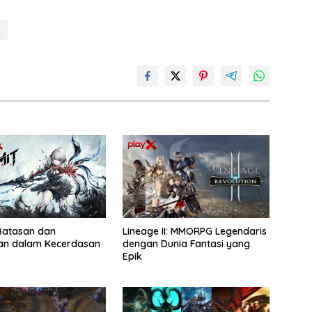
e
 Batasan dan
Lineage II: MMORPG Legendaris
an dalam Kecerdasan
dengan Dunia Fantasi yang
Epik