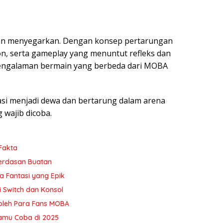
an menyegarkan. Dengan konsep pertarungan
n, serta gameplay yang menuntut refleks dan
 pengalaman bermain yang berbeda dari MOBA
si menjadi dewa dan bertarung dalam arena
 wajib dicoba.
 Fakta
cerdasan Buatan
a Fantasi yang Epik
i Switch dan Konsol
oleh Para Fans MOBA
amu Coba di 2025