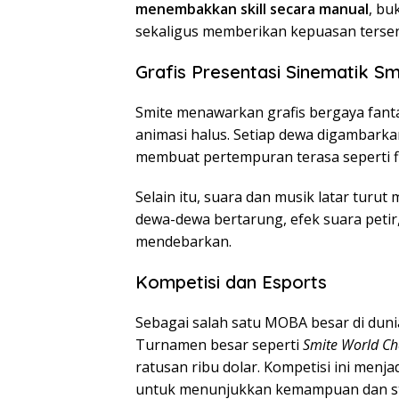
menembakkan skill secara manual
, bu
sekaligus memberikan kepuasan tersen
Grafis Presentasi Sinematik Sm
Smite menawarkan grafis bergaya fant
animasi halus. Setiap dewa digambarkan
membuat pertempuran terasa seperti fi
Selain itu, suara dan musik latar turut
dewa-dewa bertarung, efek suara petir
mendebarkan.
Kompetisi dan Esports
Sebagai salah satu MOBA besar di duni
Turnamen besar seperti
Smite World C
ratusan ribu dolar. Kompetisi ini menja
untuk menunjukkan kemampuan dan st