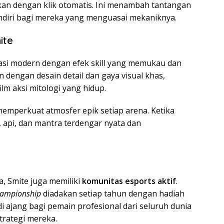
kan dengan klik otomatis. Ini menambah tantangan
diri bagi mereka yang menguasai mekaniknya.
ite
asi modern dengan efek skill yang memukau dan
 dengan desain detail dan gaya visual khas,
lm aksi mitologi yang hidup.
 memperkuat atmosfer epik setiap arena. Ketika
, api, dan mantra terdengar nyata dan
a, Smite juga memiliki
komunitas esports aktif
.
hampionship
diadakan setiap tahun dengan hadiah
di ajang bagi pemain profesional dari seluruh dunia
rategi mereka.