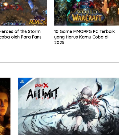
eroes of the Storm
10 Game MMORPG PC Terbaik
coba oleh Para Fans
yang Harus Kamu Coba di
2025