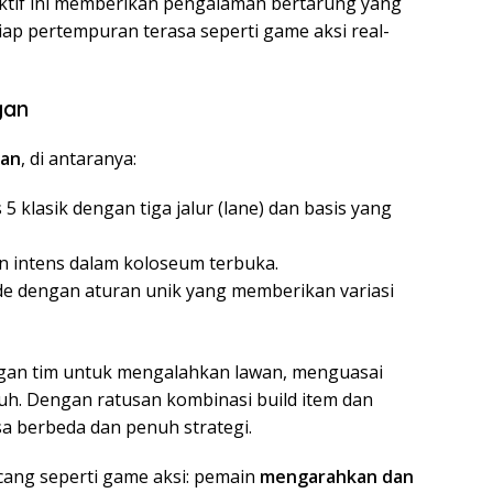
ektif ini memberikan pengalaman bertarung yang
iap pertempuran terasa seperti game aksi real-
gan
nan
, di antaranya:
 5 klasik dengan tiga jalur (lane) dan basis yang
n intens dalam koloseum terbuka.
e dengan aturan unik yang memberikan variasi
ngan tim untuk mengalahkan lawan, menguasai
. Dengan ratusan kombinasi build item dan
a berbeda dan penuh strategi.
ancang seperti game aksi: pemain
mengarahkan dan