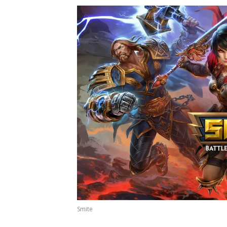
Smite