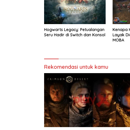
Hogwarts Legacy: Petualangan
Kenapa H
Seru Hadir di Switch dan Konsol
Layak Di
MOBA
Rekomendasi untuk kamu