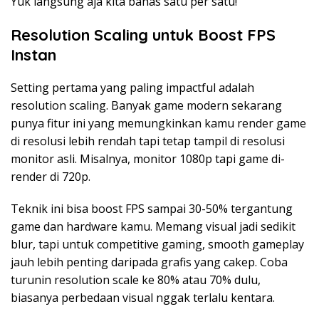
Yuk langsung aja kita bahas satu per satu!
Resolution Scaling untuk Boost FPS
Instan
Setting pertama yang paling impactful adalah
resolution scaling. Banyak game modern sekarang
punya fitur ini yang memungkinkan kamu render game
di resolusi lebih rendah tapi tetap tampil di resolusi
monitor asli. Misalnya, monitor 1080p tapi game di-
render di 720p.
Teknik ini bisa boost FPS sampai 30-50% tergantung
game dan hardware kamu. Memang visual jadi sedikit
blur, tapi untuk competitive gaming, smooth gameplay
jauh lebih penting daripada grafis yang cakep. Coba
turunin resolution scale ke 80% atau 70% dulu,
biasanya perbedaan visual nggak terlalu kentara.