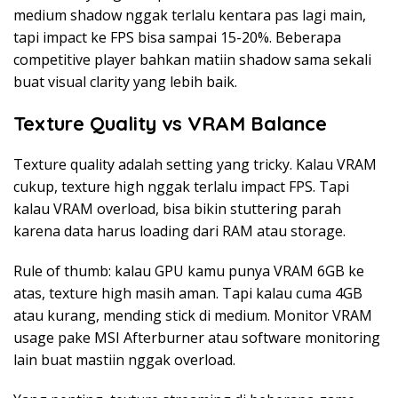
medium shadow nggak terlalu kentara pas lagi main,
tapi impact ke FPS bisa sampai 15-20%. Beberapa
competitive player bahkan matiin shadow sama sekali
buat visual clarity yang lebih baik.
Texture Quality vs VRAM Balance
Texture quality adalah setting yang tricky. Kalau VRAM
cukup, texture high nggak terlalu impact FPS. Tapi
kalau VRAM overload, bisa bikin stuttering parah
karena data harus loading dari RAM atau storage.
Rule of thumb: kalau GPU kamu punya VRAM 6GB ke
atas, texture high masih aman. Tapi kalau cuma 4GB
atau kurang, mending stick di medium. Monitor VRAM
usage pake MSI Afterburner atau software monitoring
lain buat mastiin nggak overload.