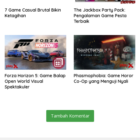
7 Game Casual Brutal Bikin
The Jackbox Party Pack:
Ketagihan
Pengalaman Game Pesta
Terbaik
Forza Horizon 5: Game Balap
Phasmophobia: Game Horor
Open World Visual
Co-Op yang Menguji Nyali
Spektakuler
Tambah Komentar