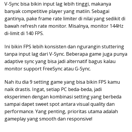
V-Sync bisa bikin input lag lebih tinggi, makanya
banyak competitive player yang matiin. Sebagai
gantinya, pake frame rate limiter di nilai yang sedikit di
bawah refresh rate monitor. Misalnya, monitor 144Hz
di-limit di 140 FPS.
Ini bikin FPS lebih konsisten dan ngurangin stuttering
tanpa input lag dari V-Sync. Beberapa game juga punya
adaptive sync yang bisa jadi alternatif bagus kalau
monitor support FreeSync atau G-Sync.
Nah itu dia 9 setting game yang bisa bikin FPS kamu
naik drastis. Ingat, setiap PC beda-beda, jadi
eksperimen dengan kombinasi setting yang berbeda
sampai dapet sweet spot antara visual quality dan
performance. Yang penting, prioritas utama adalah
gameplay yang smooth dan responsive!