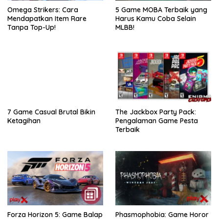
Omega Strikers: Cara
5 Game MOBA Terbaik yang
Mendapatkan Item Rare
Harus Kamu Coba Selain
Tanpa Top-Up!
MLBB!
7 Game Casual Brutal Bikin
The Jackbox Party Pack:
Ketagihan
Pengalaman Game Pesta
Terbaik
Forza Horizon 5: Game Balap
Phasmophobia: Game Horor