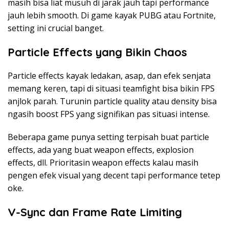
masih bisa liat musuh di jarak jauh tapi performance
jauh lebih smooth. Di game kayak PUBG atau Fortnite,
setting ini crucial banget.
Particle Effects yang Bikin Chaos
Particle effects kayak ledakan, asap, dan efek senjata
memang keren, tapi di situasi teamfight bisa bikin FPS
anjlok parah. Turunin particle quality atau density bisa
ngasih boost FPS yang signifikan pas situasi intense.
Beberapa game punya setting terpisah buat particle
effects, ada yang buat weapon effects, explosion
effects, dll. Prioritasin weapon effects kalau masih
pengen efek visual yang decent tapi performance tetep
oke.
V-Sync dan Frame Rate Limiting