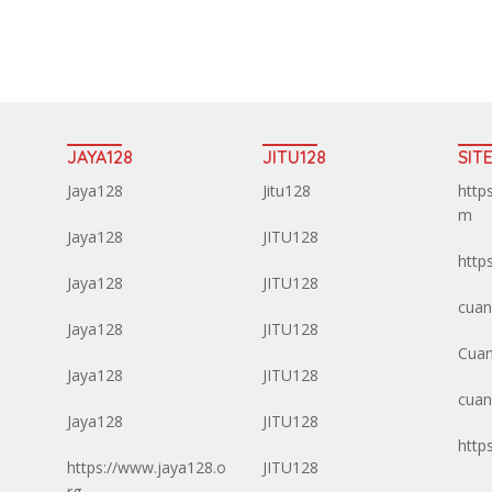
JAYA128
JITU128
SIT
Jaya128
Jitu128
http
m
Jaya128
JITU128
http
Jaya128
JITU128
cuan
Jaya128
JITU128
Cuan
Jaya128
JITU128
cuan
Jaya128
JITU128
http
https://www.jaya128.o
JITU128
rg