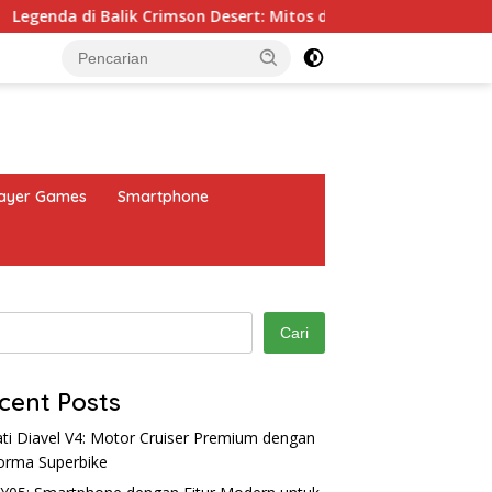
nda di Balik Crimson Desert: Mitos dan Fakta
iQIYI: P
layer Games
Smartphone
Cari
cent Posts
ti Diavel V4: Motor Cruiser Premium dengan
orma Superbike