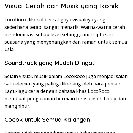
Visual Cerah dan Musik yang Ikonik
LocoRoco dikenal berkat gaya visualnya yang
sederhana tetapi sangat menarik. Warna-warna cerah
mendominasi setiap level sehingga menciptakan
suasana yang menyenangkan dan ramah untuk semua
usia.
Soundtrack yang Mudah Diingat
Selain visual, musik dalam LocoRoco juga menjadi salah
satu elemen yang paling dikenang oleh para pemain.
Lagu-lagu ceria dengan bahasa khas LocoRoco
membuat pengalaman bermain terasa lebih hidup dan
menghibur.
Cocok untuk Semua Kalangan
Karena tidak mengandung unsur kekerasan yang