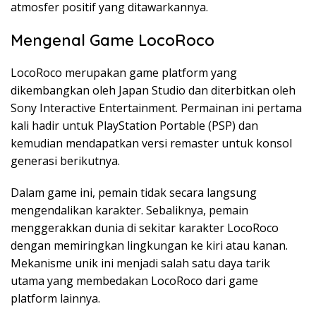
atmosfer positif yang ditawarkannya.
Mengenal Game LocoRoco
LocoRoco merupakan game platform yang
dikembangkan oleh Japan Studio dan diterbitkan oleh
Sony Interactive Entertainment. Permainan ini pertama
kali hadir untuk PlayStation Portable (PSP) dan
kemudian mendapatkan versi remaster untuk konsol
generasi berikutnya.
Dalam game ini, pemain tidak secara langsung
mengendalikan karakter. Sebaliknya, pemain
menggerakkan dunia di sekitar karakter LocoRoco
dengan memiringkan lingkungan ke kiri atau kanan.
Mekanisme unik ini menjadi salah satu daya tarik
utama yang membedakan LocoRoco dari game
platform lainnya.